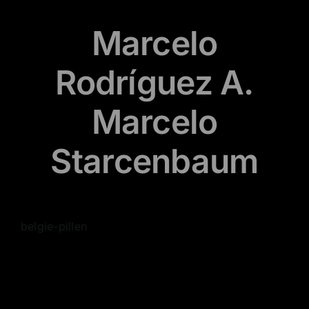
Marcelo
Rodríguez A.
Marcelo
Starcenbaum
belgie-pillen